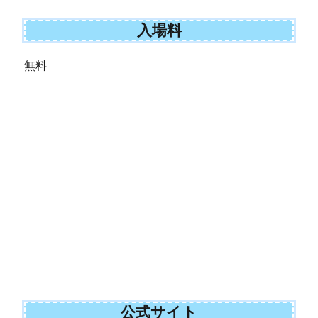
入場料
無料
公式サイト