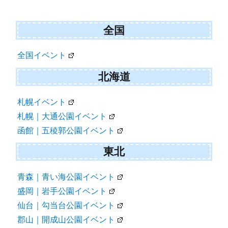
ナ
ビ
全国
ゲ
全国イベント
ー
シ
北海道
ョ
札幌イベント
ン
札幌｜大通公園イベント
函館｜五稜郭公園イベント
東北
青森｜青い海公園イベント
盛岡｜岩手公園イベント
仙台｜勾当台公園イベント
郡山｜開成山公園イベント