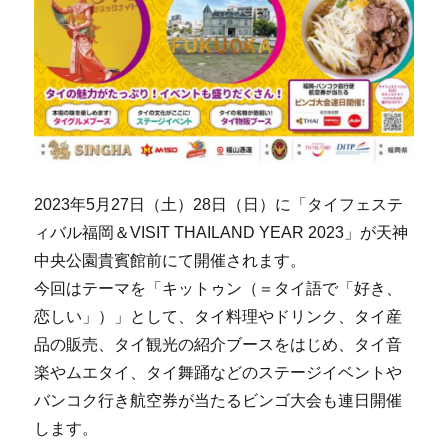
2023年5月27日（土）28日（日）に「タイフェステ
ィバル福岡＆VISIT THAILAND YEAR 2023」が天神
中央公園貴賓館前にて開催されます。
今回はテーマを「キットゥン（＝タイ語で「好き、
恋しい」）」として、タイ料理やドリンク、タイ産
品の販売、タイ観光の紹介ブースをはじめ、タイ音
楽やムエタイ、タイ舞踊などのステージイベントや
バンコク行き航空券が当たるビンゴ大会も連日開催
します。