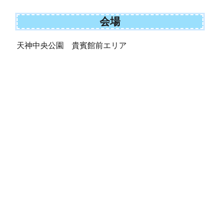
会場
天神中央公園 貴賓館前エリア