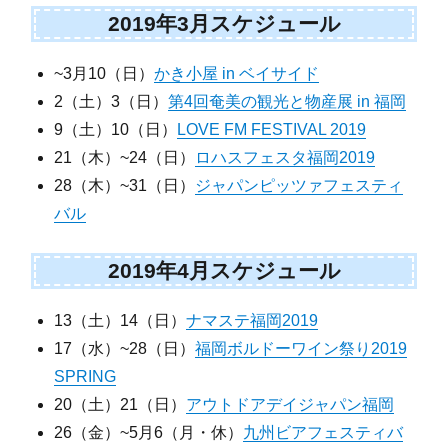
2019年3月スケジュール
~3月10（日）
かき小屋 in ベイサイド
2（土）3（日）
第4回奄美の観光と物産展 in 福岡
9（土）10（日）
LOVE FM FESTIVAL 2019
21（木）~24（日）
ロハスフェスタ福岡2019
28（木）~31（日）
ジャパンピッツァフェスティ
バル
2019年4月スケジュール
13（土）14（日）
ナマステ福岡2019
17（水）~28（日）
福岡ボルドーワイン祭り2019
SPRING
20（土）21（日）
アウトドアデイジャパン福岡
26（金）~5月6（月・休）
九州ビアフェスティバ