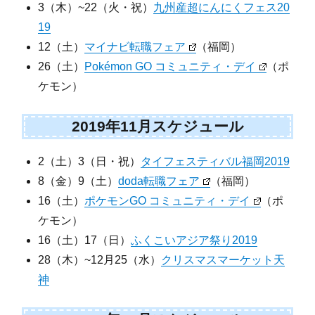
3（木）~22（火・祝）
九州産超にんにくフェス20
19
12（土）
マイナビ転職フェア
（福岡）
26（土）
Pokémon GO コミュニティ・デイ
（ポ
ケモン）
2019年11月スケジュール
2（土）3（日・祝）
タイフェスティバル福岡2019
8（金）9（土）
doda転職フェア
（福岡）
16（土）
ポケモンGO コミュニティ・デイ
（ポ
ケモン）
16（土）17（日）
ふくこいアジア祭り2019
28（木）~12月25（水）
クリスマスマーケット天
神