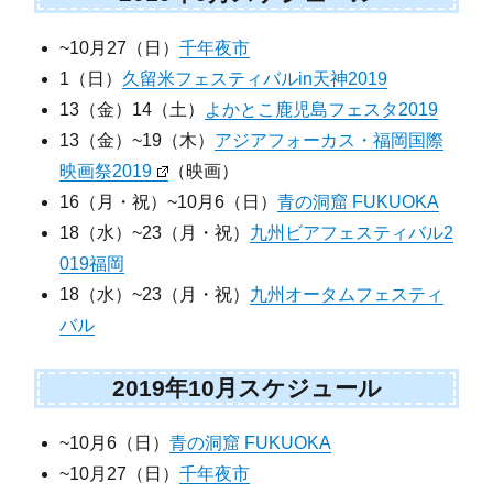
~10月27（日）
千年夜市
1（日）
久留米フェスティバルin天神2019
13（金）14（土）
よかとこ鹿児島フェスタ2019
13（金）~19（木）
アジアフォーカス・福岡国際
映画祭2019
（映画）
16（月・祝）~10月6（日）
青の洞窟 FUKUOKA
18（水）~23（月・祝）
九州ビアフェスティバル2
019福岡
18（水）~23（月・祝）
九州オータムフェスティ
バル
2019年10月スケジュール
~10月6（日）
青の洞窟 FUKUOKA
~10月27（日）
千年夜市