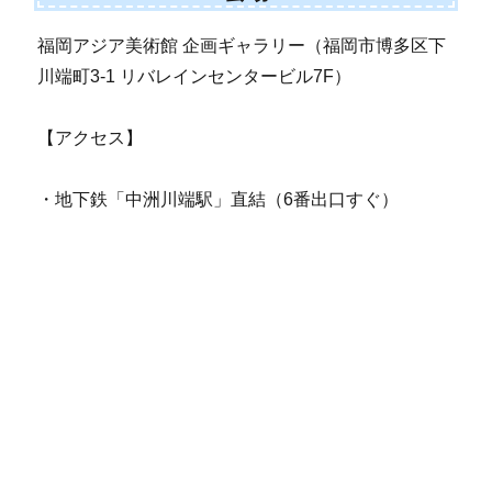
福岡アジア美術館 企画ギャラリー（福岡市博多区下
川端町3-1 リバレインセンタービル7F）
【アクセス】
・地下鉄「中洲川端駅」直結（6番出口すぐ）