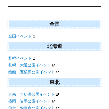
稿
ナ
ビ
全国
ゲ
全国イベント
ー
シ
北海道
ョ
札幌イベント
ン
札幌｜大通公園イベント
函館｜五稜郭公園イベント
東北
青森｜青い海公園イベント
盛岡｜岩手公園イベント
仙台｜勾当台公園イベント