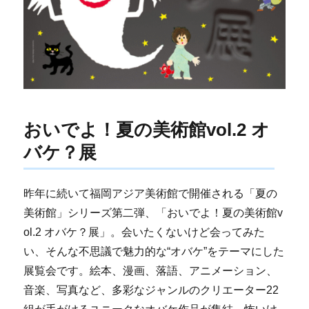
おいでよ！夏の美術館vol.2 オ
バケ？展
昨年に続いて福岡アジア美術館で開催される「夏の
美術館」シリーズ第二弾、「おいでよ！夏の美術館v
ol.2 オバケ？展」。会いたくないけど会ってみた
い、そんな不思議で魅力的な“オバケ”をテーマにした
展覧会です。絵本、漫画、落語、アニメーション、
音楽、写真など、多彩なジャンルのクリエーター22