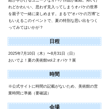
組が手がけるユニークなオバケ作品が集結。怖いけ
れどかわいい、思わず見入ってしまうオバケの世界
を親子で一緒に楽しめます。まるで“オバケの万博”と
もいえるこのイベントで、夏の特別な思い出をつく
ってみてはいかが？
日程
2025年7月10日（木）〜8月31日（日）
おいでよ！夏の美術館vol.2 オバケ？展
時間
※公式サイトに時間の記載がないため、美術館の営
業時間に準拠（要確認）
会場