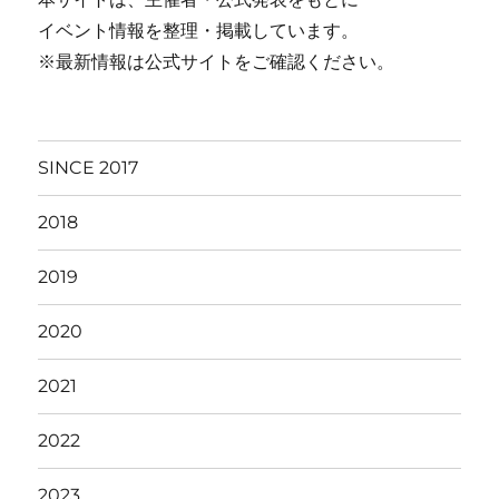
イベント情報を整理・掲載しています。
※最新情報は公式サイトをご確認ください。
SINCE 2017
2018
2019
2020
2021
2022
2023