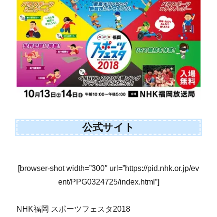
公式サイト
[browser-shot width=”300″ url=”https://pid.nhk.or.jp/ev
ent/PPG0324725/index.html”]
NHK福岡 スポーツフェスタ2018