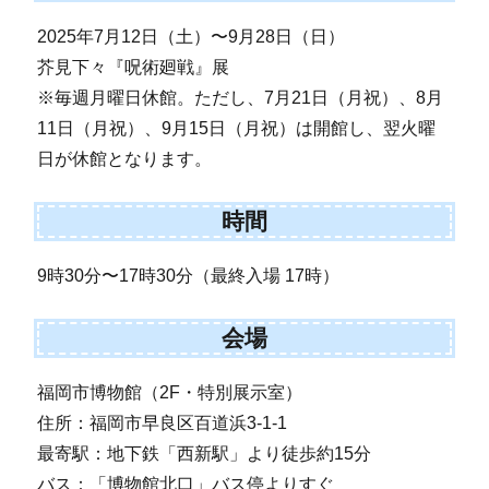
2025年7月12日（土）〜9月28日（日）
芥見下々『呪術廻戦』展
※毎週月曜日休館。ただし、7月21日（月祝）、8月
11日（月祝）、9月15日（月祝）は開館し、翌火曜
日が休館となります。
時間
9時30分〜17時30分（最終入場 17時）
会場
福岡市博物館（2F・特別展示室）
住所：福岡市早良区百道浜3-1-1
最寄駅：地下鉄「西新駅」より徒歩約15分
バス：「博物館北口」バス停よりすぐ