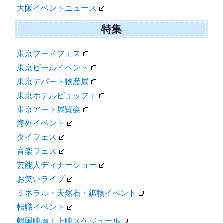
大阪イベントニュース
特集
東京フードフェス
東京ビールイベント
東京デパート物産展
東京ホテルビュッフェ
東京アート展覧会
海外イベント
タイフェス
音楽フェス
芸能人ディナーショー
お笑いライブ
ミネラル・天然石・鉱物イベント
転職イベント
韓国映画｜上映スケジュール