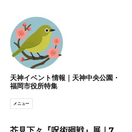
天神イベント情報｜天神中央公園・
福岡市役所特集
メニュー
芥見下々『呪術廻戦』展｜7