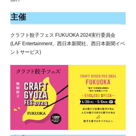
主催
クラフト餃子フェス FUKUOKA 2024実行委員会
(LAF Entertainment、⻄日本新聞社、⻄日本新聞イベ
ントサービス)