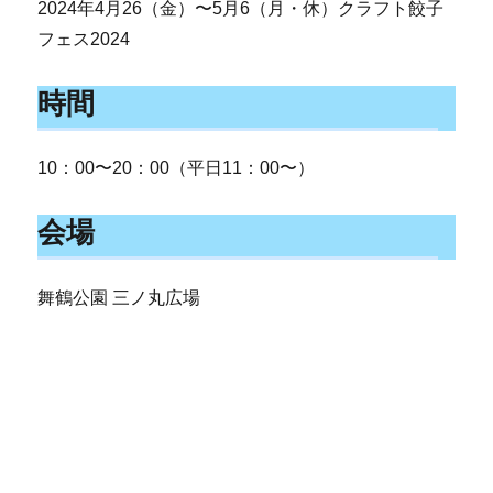
2024年4月26（金）〜5月6（月・休）クラフト餃子
フェス2024
時間
10：00〜20：00（平日11：00〜）
会場
舞鶴公園 三ノ丸広場