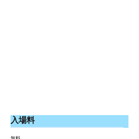
入場料
無料