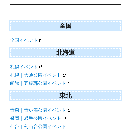
稿
ナ
ビ
全国
ゲ
全国イベント
ー
シ
北海道
ョ
札幌イベント
ン
札幌｜大通公園イベント
函館｜五稜郭公園イベント
東北
青森｜青い海公園イベント
盛岡｜岩手公園イベント
仙台｜勾当台公園イベント