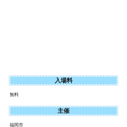
入場料
無料
主催
福岡市