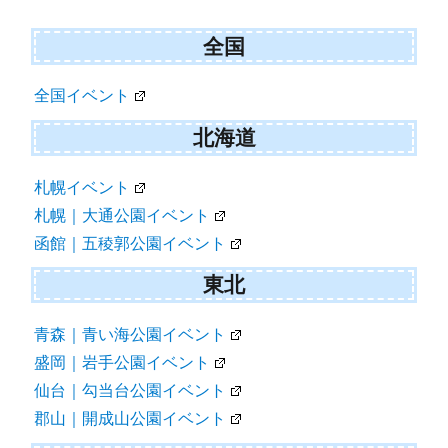
ナ
ビ
全国
ゲ
全国イベント
ー
シ
北海道
ョ
札幌イベント
ン
札幌｜大通公園イベント
函館｜五稜郭公園イベント
東北
青森｜青い海公園イベント
盛岡｜岩手公園イベント
仙台｜勾当台公園イベント
郡山｜開成山公園イベント