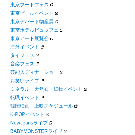
東京フードフェス
東京ビールイベント
東京デパート物産展
東京ホテルビュッフェ
東京アート展覧会
海外イベント
タイフェス
音楽フェス
芸能人ディナーショー
お笑いライブ
ミネラル・天然石・鉱物イベント
転職イベント
韓国映画｜上映スケジュール
K-POPイベント
NewJeansライブ
BABYMONSTERライブ