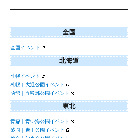
投
稿
ナ
ビ
全国
ゲ
全国イベント
ー
シ
北海道
ョ
札幌イベント
ン
札幌｜大通公園イベント
函館｜五稜郭公園イベント
東北
青森｜青い海公園イベント
盛岡｜岩手公園イベント