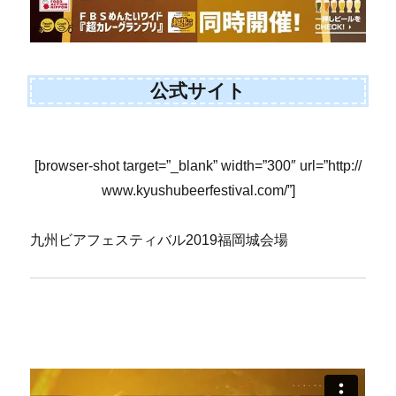
公式サイト
[browser-shot target=”_blank” width=”300″ url=”http://
www.kyushubeerfestival.com/”]
九州ビアフェスティバル2019福岡城会場