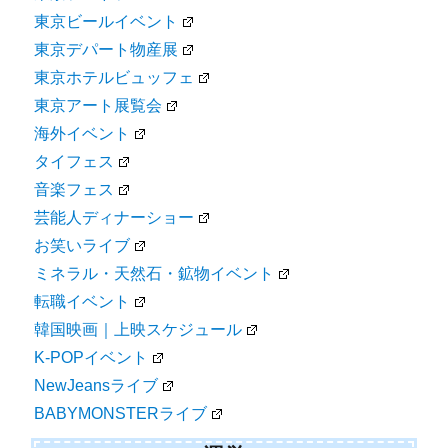
東京ビールイベント
東京デパート物産展
東京ホテルビュッフェ
東京アート展覧会
海外イベント
タイフェス
音楽フェス
芸能人ディナーショー
お笑いライブ
ミネラル・天然石・鉱物イベント
転職イベント
韓国映画｜上映スケジュール
K-POPイベント
NewJeansライブ
BABYMONSTERライブ