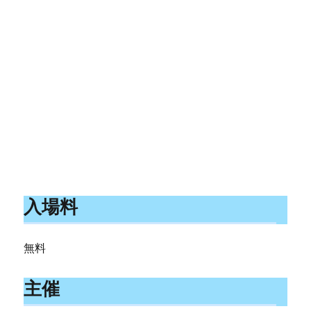
入場料
無料
主催