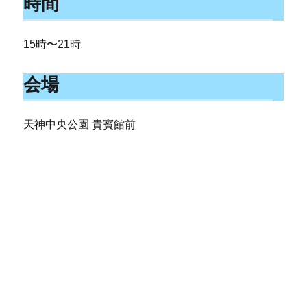
時間
15時〜21時
会場
天神中央公園 貴賓館前