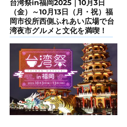
台湾祭in福岡2025｜10月3日
（金）～10月13日（月・祝）福
岡市役所西側ふれあい広場で台
湾夜市グルメと文化を満喫！