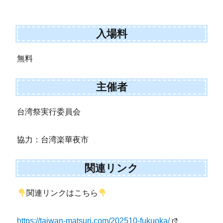
入場料
無料
主催者
台湾祭実行委員会
協力：台湾楽華夜市
関連リンク
関連リンクはこちら
https://taiwan-matsuri.com/202510-fukuoka/