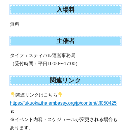
入場料
無料
主催者
タイフェスティバル運営事務局
（受付時間：平日10:00〜17:00）
関連リンク
関連リンクはこちら
https://fukuoka.thaiembassy.org/jp/content/tff050425
※イベント内容・スケジュールが変更される場合も
あります。