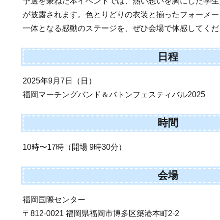
予選を兼ねた本イベントでは、熱い想いを胸にした学生
が披露されます。色とりどりの衣装と揃ったフォーメー
一体となる感動のステージを、ぜひ会場で体感してくだ
日程
2025年9月7日（日）
福岡マーチングバンド＆バトンフェスティバル2025
時間
10時〜17時（開場 9時30分）
会場
福岡国際センター
〒812-0021 福岡県福岡市博多区築港本町2-2