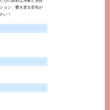
たちの真剣な演奏と演技
ション、響き渡る音色が
さい！