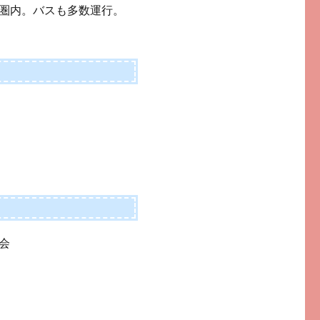
圏内。バスも多数運行。
会