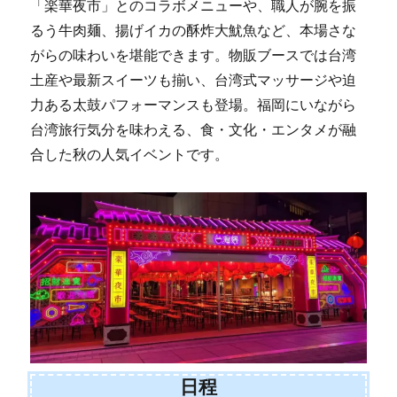
「楽華夜市」とのコラボメニューや、職人が腕を振
るう牛肉麺、揚げイカの酥炸大魷魚など、本場さな
がらの味わいを堪能できます。物販ブースでは台湾
土産や最新スイーツも揃い、台湾式マッサージや迫
力ある太鼓パフォーマンスも登場。福岡にいながら
台湾旅行気分を味わえる、食・文化・エンタメが融
合した秋の人気イベントです。
日程