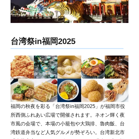
台湾祭in福岡2025
福岡の秋夜を彩る「台湾祭in福岡2025」が福岡市役
所西側ふれあい広場で開催されます。ネオン輝く夜
市風の会場で、本場の小籠包や大鶏排、魯肉飯、台
湾鉄道弁当など人気グルメが勢ぞろい。台湾新北市