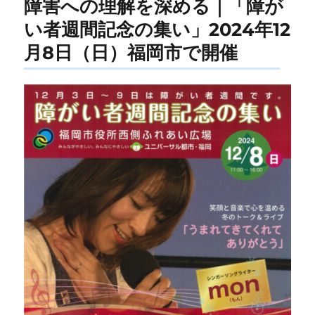
障害への理解を深める｜「障が
い者週間記念の集い」2024年12
月8日（日）福岡市で開催