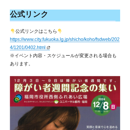
公式リンク
公式リンクはこちら
https://www.city.fukuoka.lg.jp/shicho/koho/fsdweb/202
4/1201/0402.html
※イベント内容・スケジュールが変更される場合も
あります。