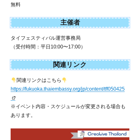
無料
主催者
タイフェスティバル運営事務局
（受付時間：平日10:00〜17:00）
関連リンク
関連リンクはこちら
https://fukuoka.thaiembassy.org/jp/content/tff050425
※イベント内容・スケジュールが変更される場合も
あります。