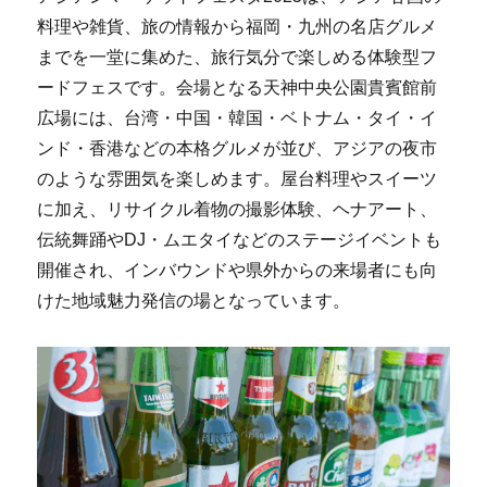
料理や雑貨、旅の情報から福岡・九州の名店グルメ
までを一堂に集めた、旅行気分で楽しめる体験型フ
ードフェスです。会場となる天神中央公園貴賓館前
広場には、台湾・中国・韓国・ベトナム・タイ・イ
ンド・香港などの本格グルメが並び、アジアの夜市
のような雰囲気を楽しめます。屋台料理やスイーツ
に加え、リサイクル着物の撮影体験、ヘナアート、
伝統舞踊やDJ・ムエタイなどのステージイベントも
開催され、インバウンドや県外からの来場者にも向
けた地域魅力発信の場となっています。