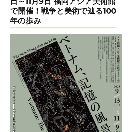
日～11月9日 福岡アジア美術館
で開催！戦争と美術で辿る100
年の歩み