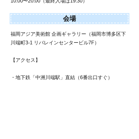
10:00〜20:00（最終入場は19:30）
会場
福岡アジア美術館 企画ギャラリー（福岡市博多区下
川端町3-1 リバレインセンタービル7F）
【アクセス】
・地下鉄「中洲川端駅」直結（6番出口すぐ）