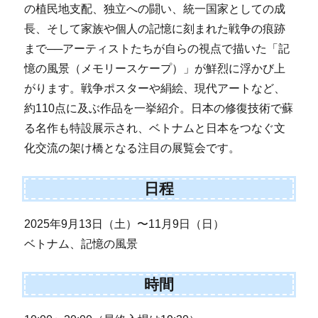
の植民地支配、独立への闘い、統一国家としての成
長、そして家族や個人の記憶に刻まれた戦争の痕跡
まで──アーティストたちが自らの視点で描いた「記
憶の風景（メモリースケープ）」が鮮烈に浮かび上
がります。戦争ポスターや絹絵、現代アートなど、
約110点に及ぶ作品を一挙紹介。日本の修復技術で蘇
る名作も特設展示され、ベトナムと日本をつなぐ文
化交流の架け橋となる注目の展覧会です。
日程
2025年9月13日（土）〜11月9日（日）
ベトナム、記憶の風景
時間